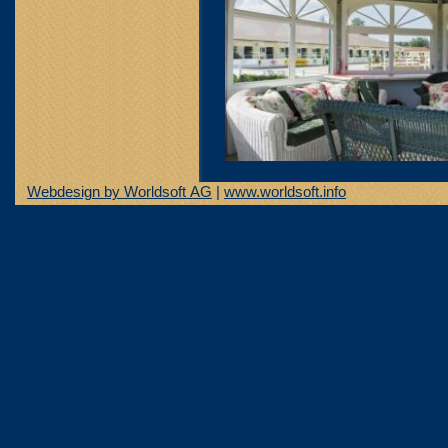
Webdesign by Worldsoft AG
|
www.worldsoft.info